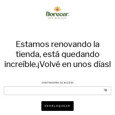
Estamos renovando la
tienda, está quedando
increíble.¡Volvé en unos días!
CONTRASEÑA DE ACCESO
DESBLOQUEAR