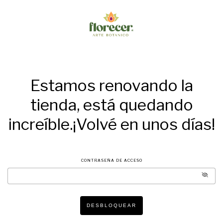
Estamos renovando la
tienda, está quedando
increíble.¡Volvé en unos días!
CONTRASEÑA DE ACCESO
DESBLOQUEAR