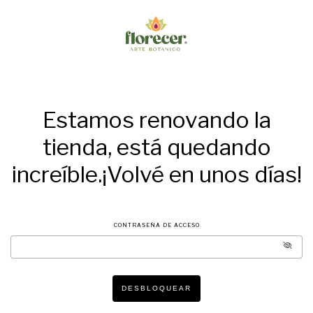
Estamos renovando la
tienda, está quedando
increíble.¡Volvé en unos días!
CONTRASEÑA DE ACCESO
DESBLOQUEAR