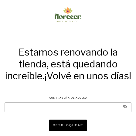
Estamos renovando la
tienda, está quedando
increíble.¡Volvé en unos días!
CONTRASEÑA DE ACCESO
DESBLOQUEAR